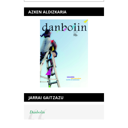
AZKEN ALDIZKARIA
JARRAI GAITZAZU
Danbolin