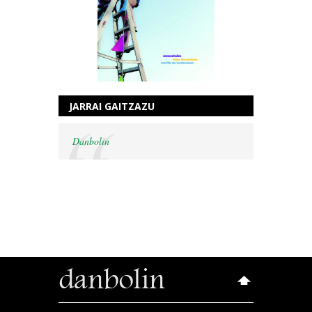
JARRAI GAITZAZU
Danbolin