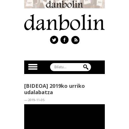
[BIDEOA] 2019ko urriko
udalabatza
— 2019-11-05