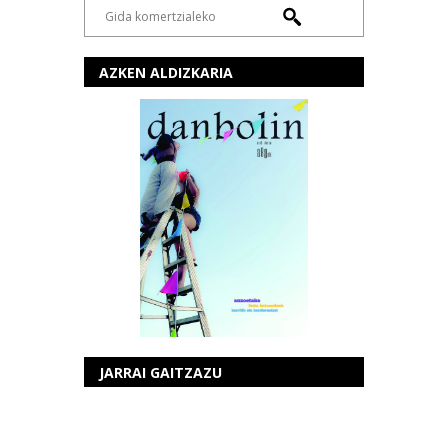
AZKEN ALDIZKARIA
JARRAI GAITZAZU