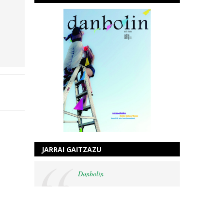
JARRAI GAITZAZU
Danbolin