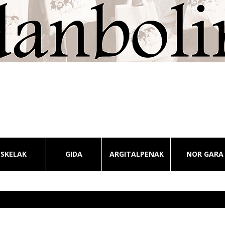
ESKELAK
GIDA
ARGITALPENAK
NOR GARA