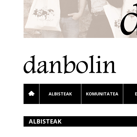
ALBISTEAK
KOMUNITATEA
ALBISTEAK