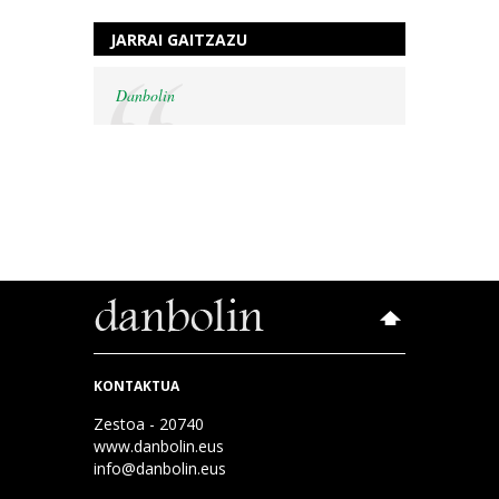
JARRAI GAITZAZU
Danbolin
KONTAKTUA
Zestoa - 20740
www.danbolin.eus
info@danbolin.eus