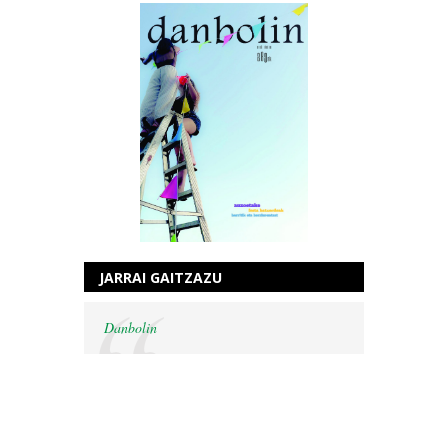
JARRAI GAITZAZU
Danbolin