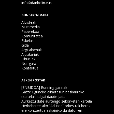
info@danbolin.eus
GUNEAREN MAPA
Albisteak
Multimedia
Paperekoa
Komunitatea
Eskelak
Gida
Argitalpenak
Aldizkariak
Liburuak
Nor gara
Kontaktua
AZKEN POSTAK
[ENBIDOA] Running garaiak
Gazte Eguneko elkartasun bazkarirako
txartelak salgai daude jada
Aurkeztu dute aurtengo zekorketen kartela
Herbehereetako “Ad Hoc” orkestrak berriz
ere kontzertua eskainiko du datorren