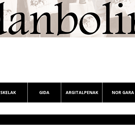
ESKELAK
GIDA
ARGITALPENAK
NOR GARA