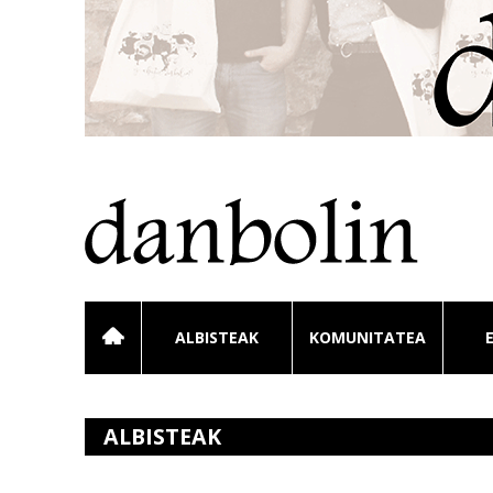
ALBISTEAK
KOMUNITATEA
ALBISTEAK