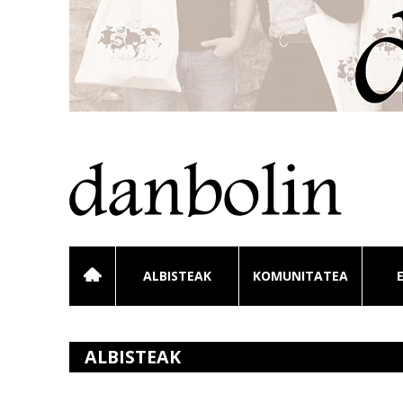
ALBISTEAK
KOMUNITATEA
ALBISTEAK