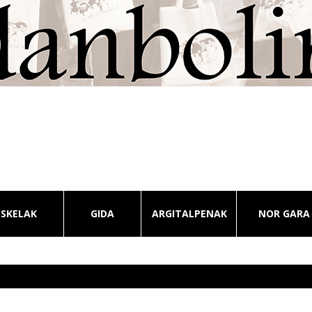
ESKELAK
GIDA
ARGITALPENAK
NOR GARA