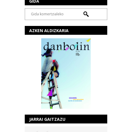
GIDA
AZKEN ALDIZKARIA
JARRAI GAITZAZU