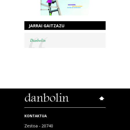
JARRAI GAITZAZU
Danbolin
KONTAKTUA
Zestoa - 20740