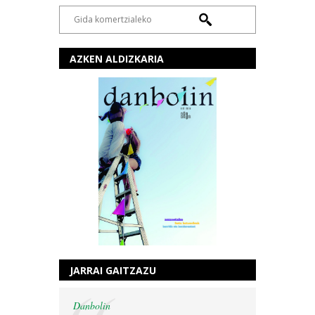
AZKEN ALDIZKARIA
JARRAI GAITZAZU
Danbolin