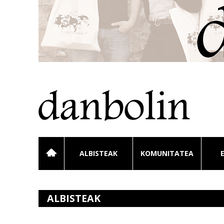
ALBISTEAK
KOMUNITATEA
ALBISTEAK