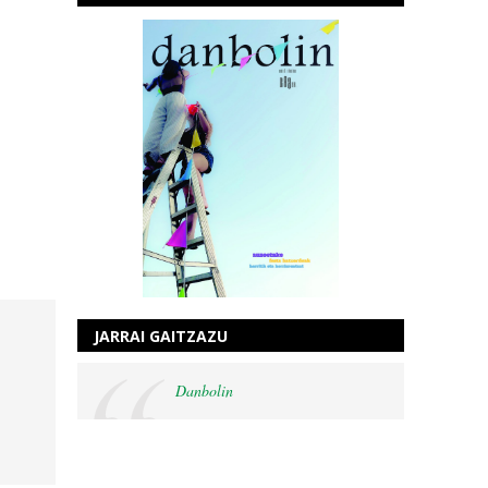
JARRAI GAITZAZU
Danbolin