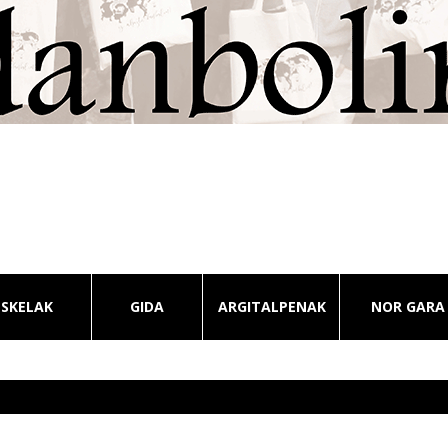
ESKELAK
GIDA
ARGITALPENAK
NOR GARA