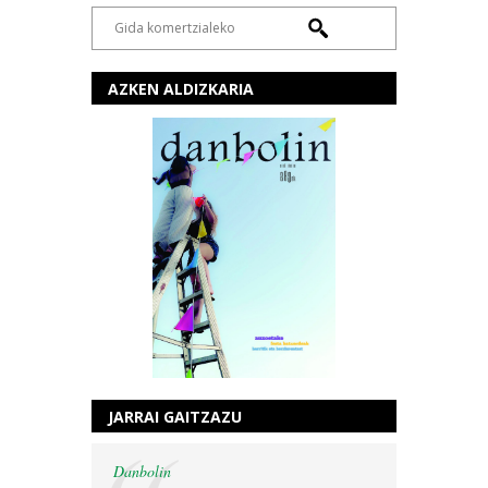
AZKEN ALDIZKARIA
JARRAI GAITZAZU
Danbolin