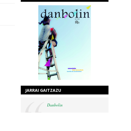
JARRAI GAITZAZU
Danbolin