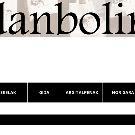
ESKELAK
GIDA
ARGITALPENAK
NOR GARA