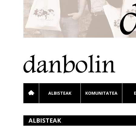
ALBISTEAK
KOMUNITATEA
ALBISTEAK