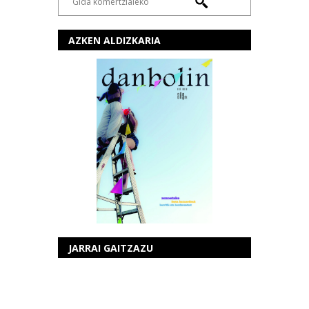
AZKEN ALDIZKARIA
JARRAI GAITZAZU