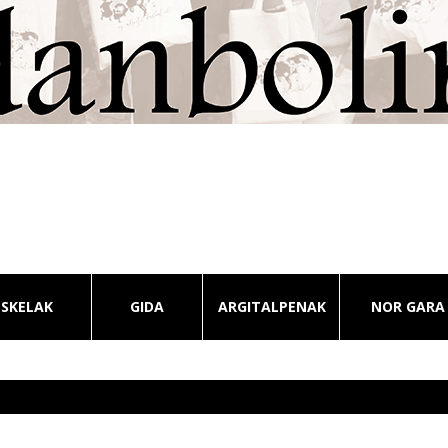
ESKELAK
GIDA
ARGITALPENAK
NOR GARA