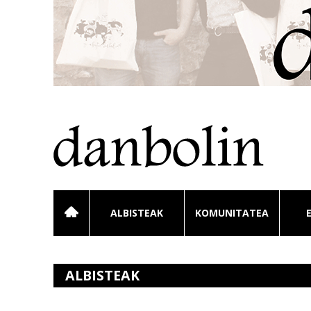
ALBISTEAK
KOMUNITATEA
ALBISTEAK