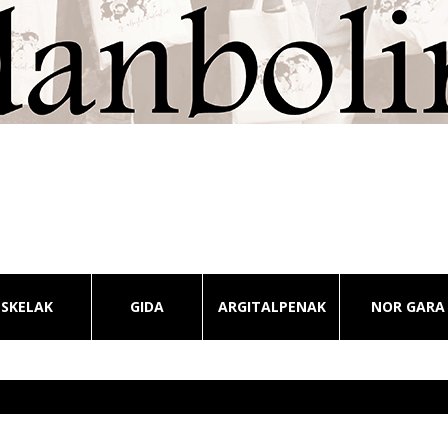
ESKELAK
GIDA
ARGITALPENAK
NOR GARA