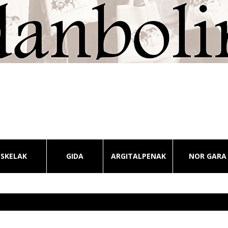
ESKELAK
GIDA
ARGITALPENAK
NOR GARA