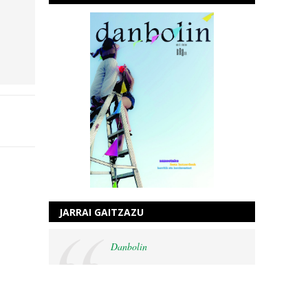
JARRAI GAITZAZU
Danbolin