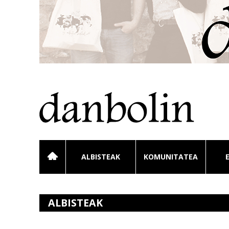
ALBISTEAK
KOMUNITATEA
ALBISTEAK