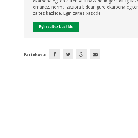
ekarpena egiten duten 400 bazkidetik gora ditugulako
emanez, normalizaziora bidean gure ekarpena egiten 
zaitez bazkide. Egin zaitez bazkide
Egin zaitez bazkide
Partekatu: