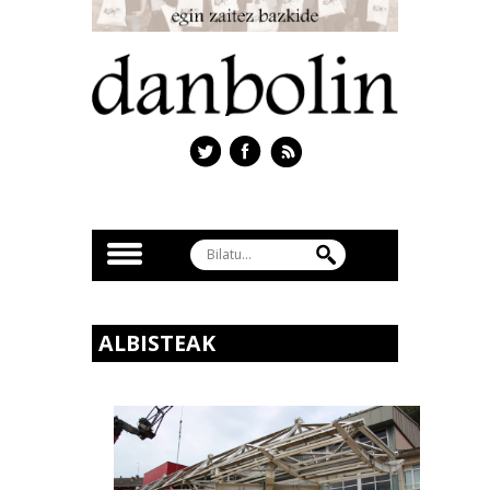
ALBISTEAK