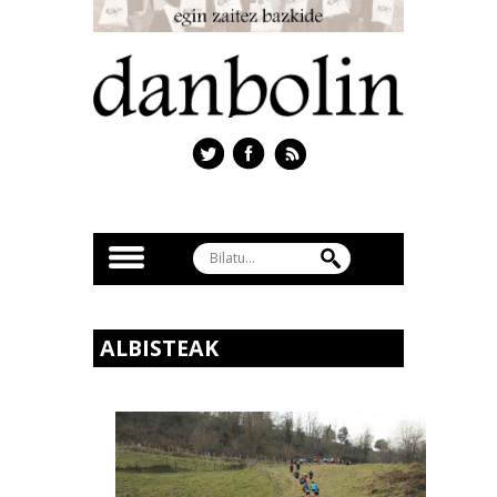
ALBISTEAK