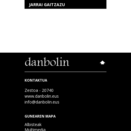
JARRAI GAITZAZU
KONTAKTUA
Zestoa - 20740
www.danbolin.eus
info@danbolin.eus
GUNEAREN MAPA
Albisteak
Multimedia