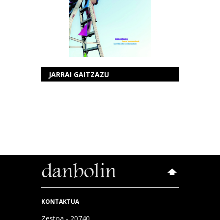
JARRAI GAITZAZU
KONTAKTUA
Zestoa - 20740