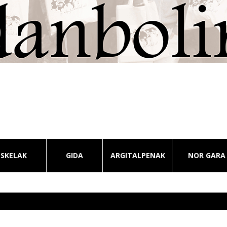
ESKELAK
GIDA
ARGITALPENAK
NOR GARA