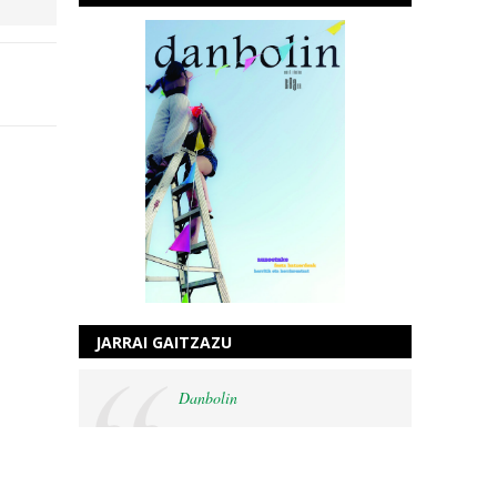
JARRAI GAITZAZU
Danbolin