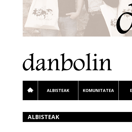
ALBISTEAK
KOMUNITATEA
ALBISTEAK