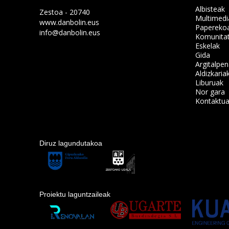
Albisteak
Zestoa - 20740
Multimedi
www.danbolin.eus
Papereko
info@danbolin.eus
Komunita
Eskelak
Gida
Argitalpe
Aldizkaria
Liburuak
Nor gara
Kontaktu
Diruz lagundutakoa
Proiektu laguntzaileak