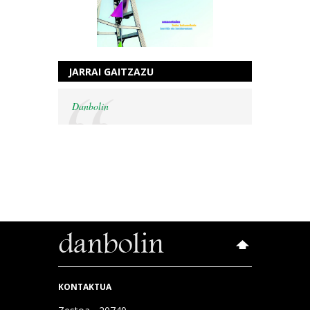
JARRAI GAITZAZU
Danbolin
KONTAKTUA