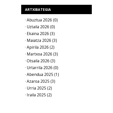
ARTXIBATEGIA
· Abuztua 2026 (0)
· Uztaila 2026 (0)
· Ekaina 2026 (3)
· Maiatza 2026 (3)
· Apirila 2026 (2)
· Martxoa 2026 (3)
· Otsaila 2026 (3)
· Urtarrila 2026 (0)
· Abendua 2025 (1)
· Azaroa 2025 (3)
· Urria 2025 (2)
· Iraila 2025 (2)