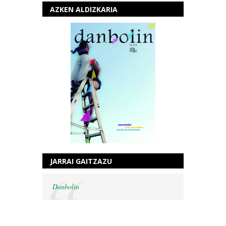
AZKEN ALDIZKARIA
JARRAI GAITZAZU
Danbolin