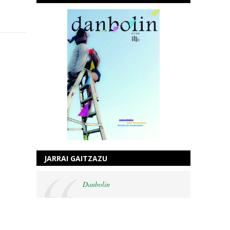
JARRAI GAITZAZU
Danbolin