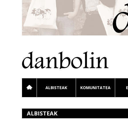
ALBISTEAK
KOMUNITATEA
ALBISTEAK