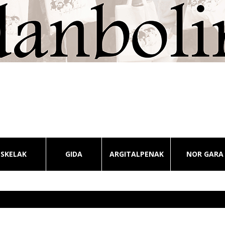
ESKELAK
GIDA
ARGITALPENAK
NOR GARA