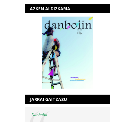
AZKEN ALDIZKARIA
JARRAI GAITZAZU
Danbolin