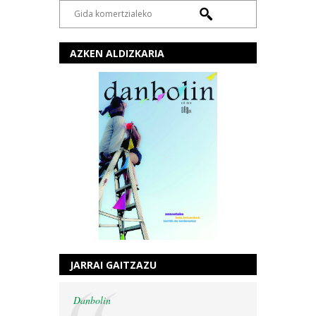
AZKEN ALDIZKARIA
JARRAI GAITZAZU
Danbolin