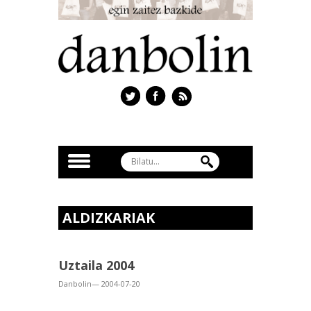
ALDIZKARIAK
Uztaila 2004
Danbolin— 2004-07-20