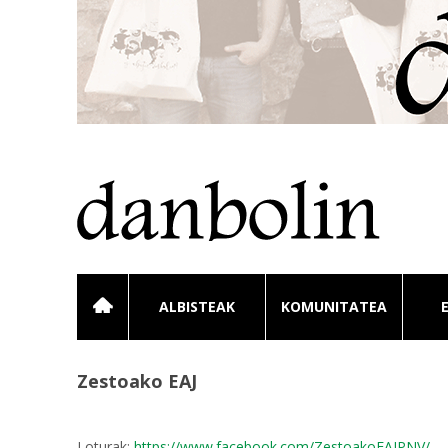
ALBISTEAK
KOMUNITATEA
Zestoako EAJ
Loturak:
https://www.facebook.com/ZestoakoEAJPNV/