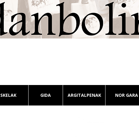
ESKELAK
GIDA
ARGITALPENAK
NOR GARA