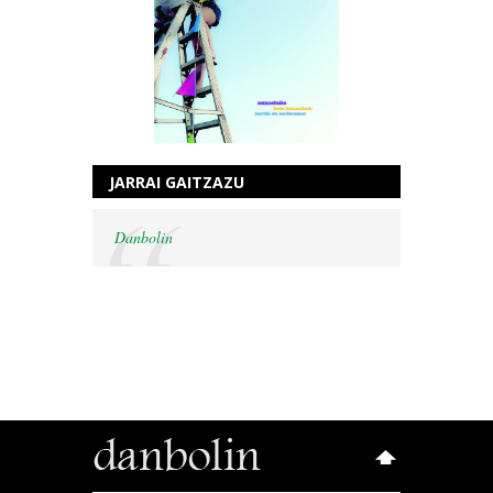
JARRAI GAITZAZU
Danbolin