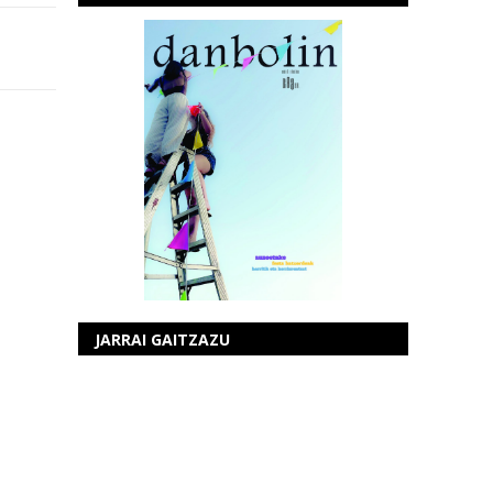
JARRAI GAITZAZU