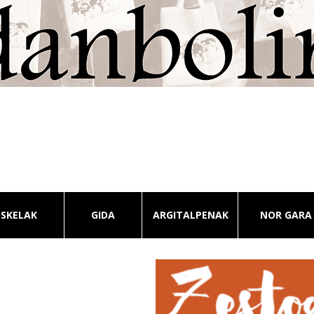
ESKELAK
GIDA
ARGITALPENAK
NOR GARA