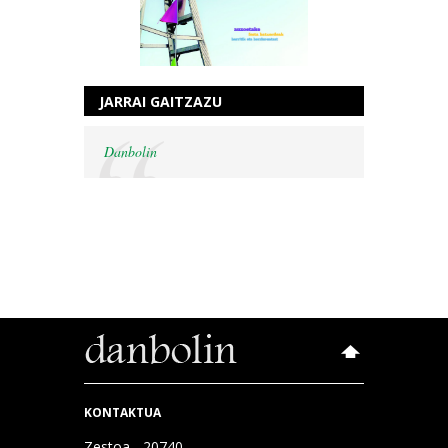
JARRAI GAITZAZU
Danbolin
KONTAKTUA
Zestoa - 20740