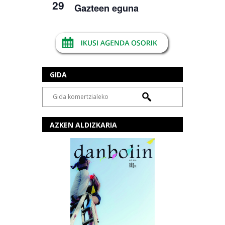
29
Gazteen eguna
GIDA
AZKEN ALDIZKARIA