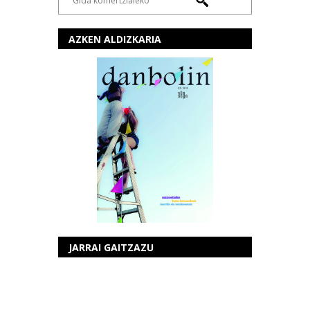
AZKEN ALDIZKARIA
JARRAI GAITZAZU