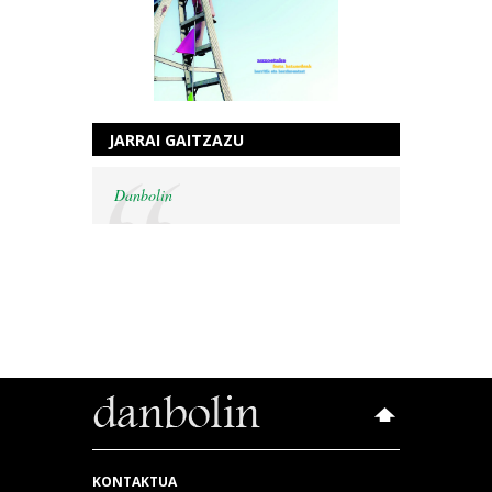
JARRAI GAITZAZU
Danbolin
KONTAKTUA