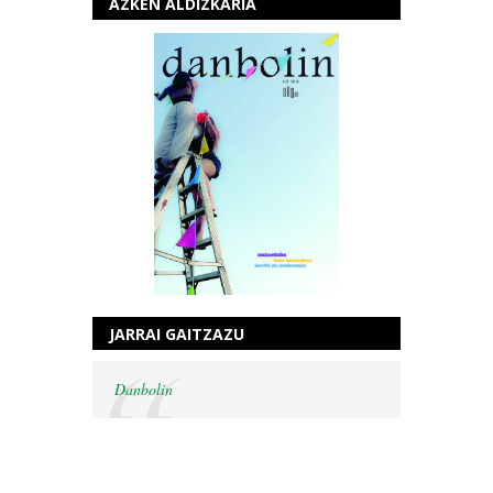
AZKEN ALDIZKARIA
JARRAI GAITZAZU
Danbolin