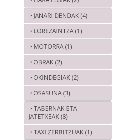
JANARI DENDAK (4)
LOREZAINTZA (1)
MOTORRA (1)
OBRAK (2)
OKINDEGIAK (2)
OSASUNA (3)
TABERNAK ETA
JATETXEAK (8)
TAXI ZERBITZUAK (1)