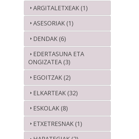
ARGITALETXEAK (1)
ASESORIAK (1)
DENDAK (6)
EDERTASUNA ETA
ONGIZATEA (3)
EGOITZAK (2)
ELKARTEAK (32)
ESKOLAK (8)
ETXETRESNAK (1)
HARATEGIAK (2)