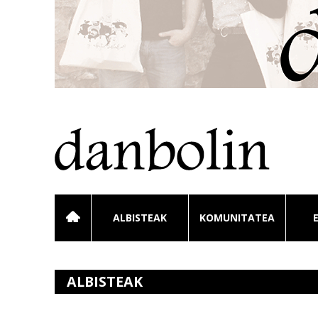
ALBISTEAK
KOMUNITATEA
ALBISTEAK