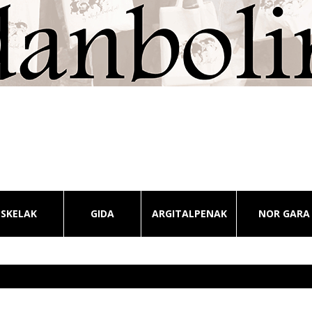
ESKELAK
GIDA
ARGITALPENAK
NOR GARA