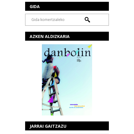
GIDA
AZKEN ALDIZKARIA
JARRAI GAITZAZU