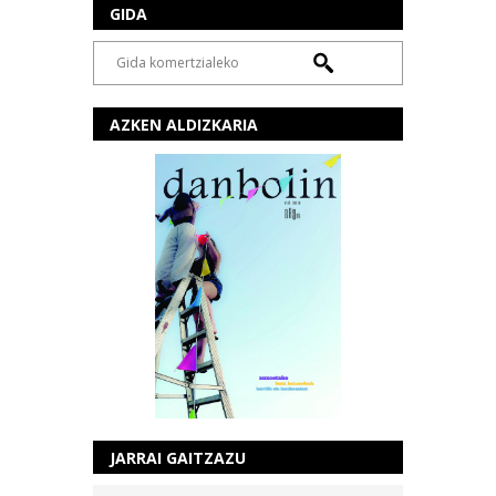
GIDA
AZKEN ALDIZKARIA
JARRAI GAITZAZU