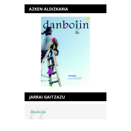
AZKEN ALDIZKARIA
JARRAI GAITZAZU
Danbolin