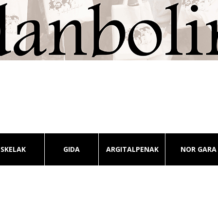
ESKELAK
GIDA
ARGITALPENAK
NOR GARA