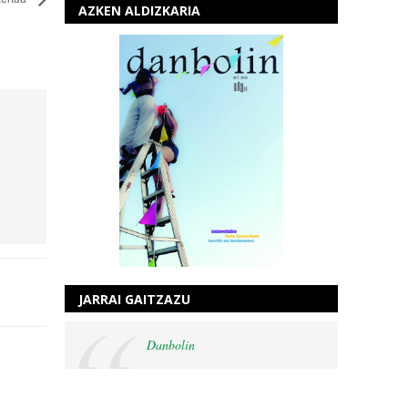
AZKEN ALDIZKARIA
JARRAI GAITZAZU
Danbolin