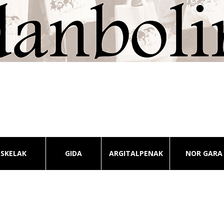
ESKELAK
GIDA
ARGITALPENAK
NOR GARA