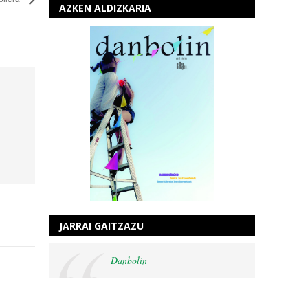
AZKEN ALDIZKARIA
JARRAI GAITZAZU
Danbolin