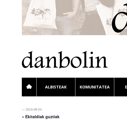
ALBISTEAK
KOMUNITATEA
— 2026-08-06
« Ekitaldiak guztiak