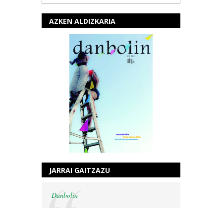
AZKEN ALDIZKARIA
JARRAI GAITZAZU
Danbolin