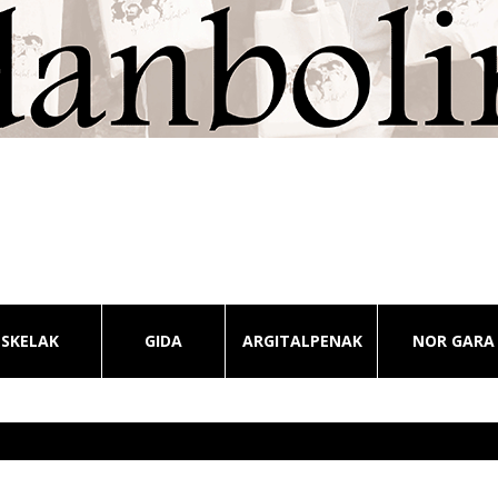
ESKELAK
GIDA
ARGITALPENAK
NOR GARA