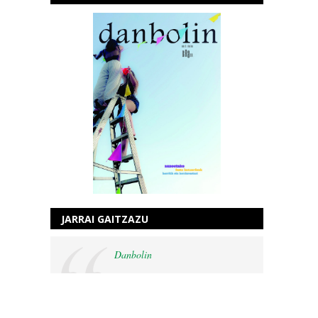
JARRAI GAITZAZU
Danbolin